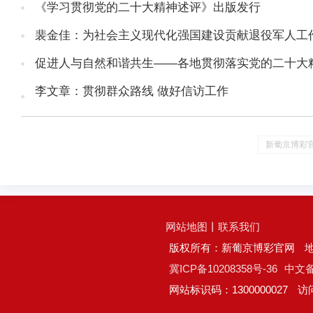
《学习贯彻党的二十大精神述评》出版发行
裴金佳：为社会主义现代化强国建设贡献退役军人工
促进人与自然和谐共生——各地贯彻落实党的二十大
李文章：贯彻群众路线 做好信访工作
新葡京博彩
网站地图
丨
联系我们
版权所有：新葡京博彩官网
冀ICP备10208358号-36
中文备案
网站标识码：1300000027
访